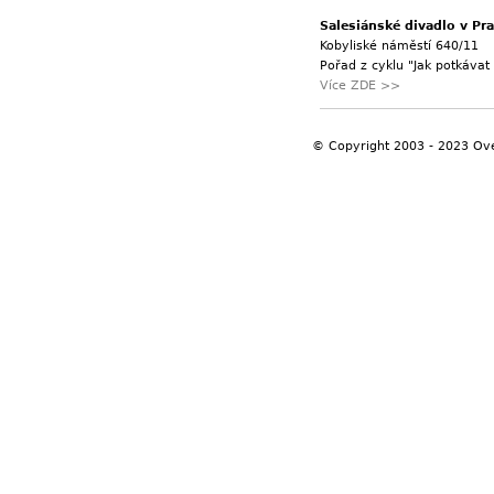
Salesiánské divadlo v Pra
Kobyliské náměstí 640/11
Pořad z cyklu "Jak potkáva
Více ZDE >>
© Copyright 2003 - 2023 Ov