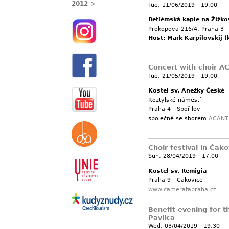
2012
Tue, 11/06/2019 - 19:00
Betlémská kaple na Žižko
Prokopova 216/4, Praha 3
Host: Mark Karpilovskij (
Concert with choir A
Tue, 21/05/2019 - 19:00
Kostel sv. Anežky České
Roztylské náměstí
Praha 4 - Spořilov
společně se sborem
ACANT
Choir festival in Čako
Sun, 28/04/2019 - 17:00
Kostel sv. Remigia
Praha 9 - Čakovice
www.cameratapraha.cz
Benefit evening for th
Pavlica
Wed, 03/04/2019 - 19:30