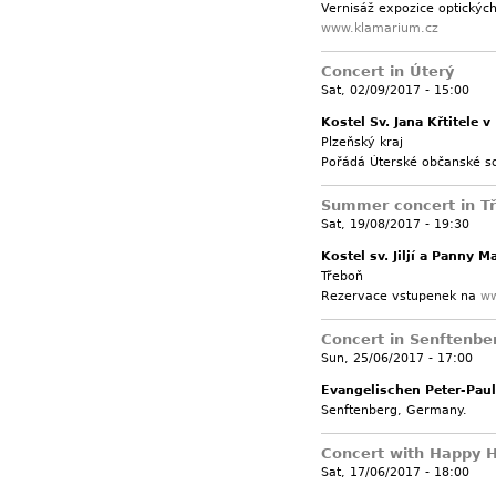
Vernisáž expozice optickýc
www.klamarium.cz
Concert in Úterý
Sat, 02/09/2017 - 15:00
Kostel Sv. Jana Křtitele v
Plzeňský kraj
Pořádá Úterské občanské sd
Summer concert in T
Sat, 19/08/2017 - 19:30
Kostel sv. Jiljí a Panny M
Třeboň
Rezervace vstupenek na
ww
Concert in Senftenb
Sun, 25/06/2017 - 17:00
Evangelischen Peter-Paul
Senftenberg, Germany.
Concert with Happy 
Sat, 17/06/2017 - 18:00