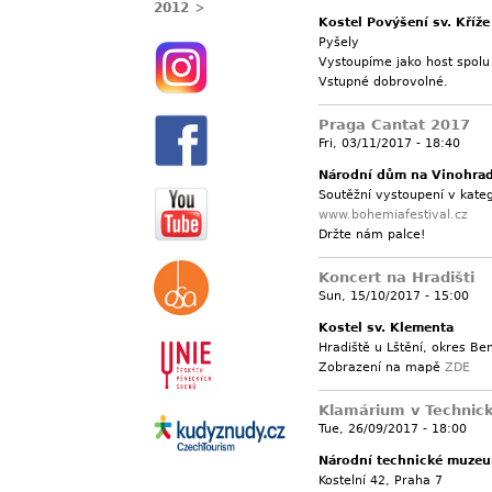
2012
Kostel Povýšení sv. Kříže
Pyšely
Vystoupíme jako host spolu
Vstupné dobrovolné.
Praga Cantat 2017
Fri, 03/11/2017 - 18:40
Národní dům na Vinohrad
Soutěžní vystoupení v kate
www.bohemiafestival.cz
Držte nám palce!
Koncert na Hradišti
Sun, 15/10/2017 - 15:00
Kostel sv. Klementa
Hradiště u Lštění, okres Be
Zobrazení na mapě
ZDE
Klamárium v Techni
Tue, 26/09/2017 - 18:00
Národní technické muzeu
Kostelní 42, Praha 7