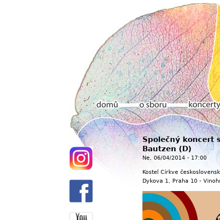
Hlavní menu
Společný koncert 
Domů
O sboru
Koncerty
Bautzen (D)
Ne, 06/04/2014 - 17:00
Kostel Církve československ
Dykova 1, Praha 10 - Vinoh