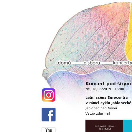
Hlavní menu
Koncert pod širým
Domů
O sboru
Koncerty
Ne, 18/08/2019 - 15:00
Letní scéna Eurocentra
V rámci cyklu Jablonecké
Jablonec nad Nisou
Vstup zdarma!