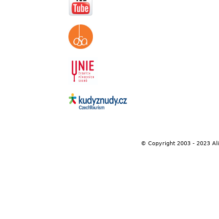
© Copyright 2003 - 2023 Al